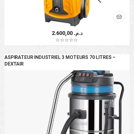
2.600,00
د.م.
ASPIRATEUR INDUSTRIEL 3 MOTEURS 70 LITRES –
DEXTAIR