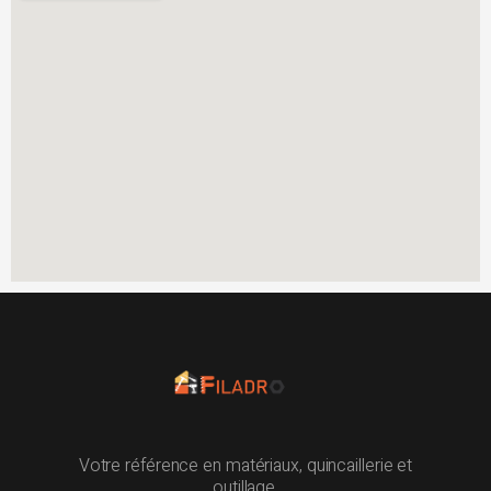
Votre référence en matériaux, quincaillerie et
outillage.