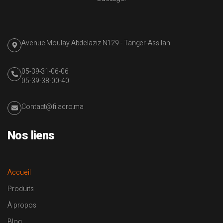
Avenue Moulay Abdelaziz N129 - Tanger-Assilah
05-39-31-06-06
05-39-38-00-40
Contact@filadro.ma
Nos liens
Accueil
Produits
À propos
Blog