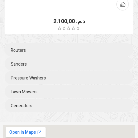
2.100,00
د.م.
Routers
Sanders
Pressure Washers
Lawn Mowers
Generators