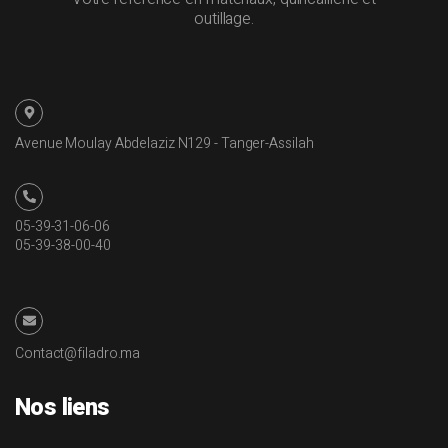
outillage.
Avenue Moulay Abdelaziz N129 - Tanger-Assilah
05-39-31-06-06
05-39-38-00-40
Contact@filadro.ma
Nos liens