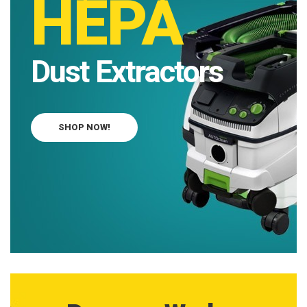
HEPA
Dust Extractors
SHOP NOW!