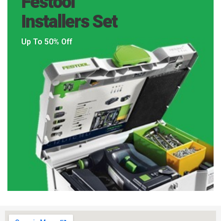
Festool
Installers Set
Up To 50% Off