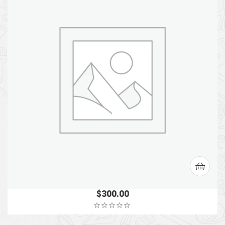
$
300.00