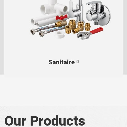
Sanitaire
0
Our Products