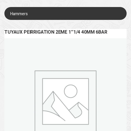
Hammers
TUYAUX PEIRRIGATION 2EME 1″1/4 40MM 6BAR