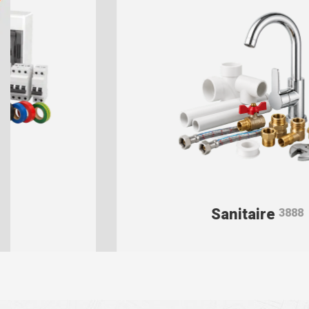
Sanitaire
3888