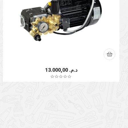
13.000,00
د.م.