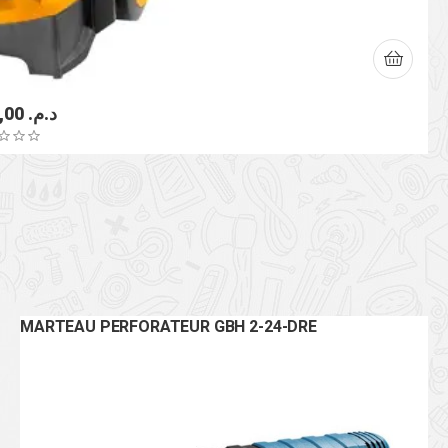
2.600,00
د.م.
MARTEAU PERFORATEUR GBH 2-24-DRE