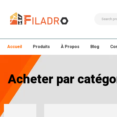
Accueil
Produits
À Propos
Blog
Co
Acheter par catégo