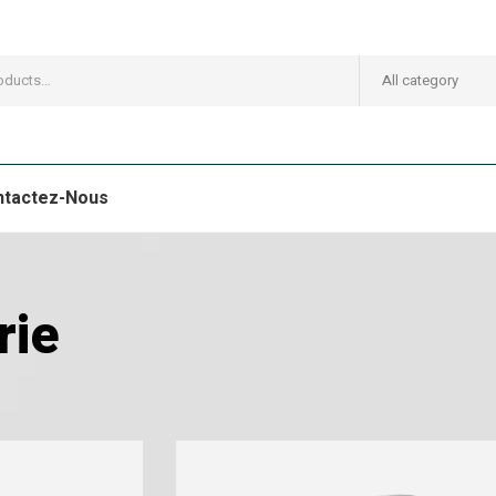
All category
ntactez-Nous
rie