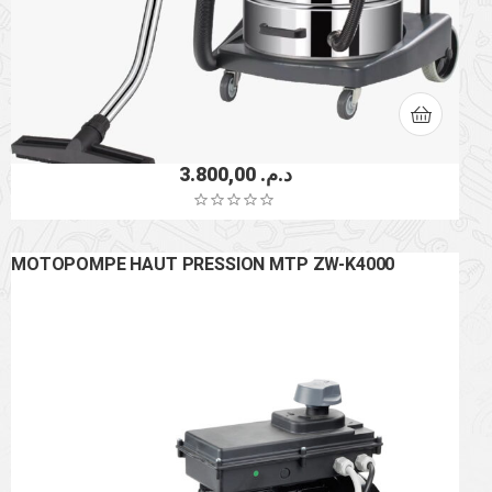
3.800,00
د.م.
MOTOPOMPE HAUT PRESSION MTP ZW-K4000