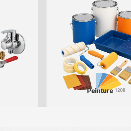
Peinture
1208