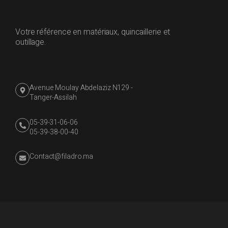
Votre référence en matériaux, quincaillerie et
outillage.
Avenue Moulay Abdelaziz N129 -
Tanger-Assilah
05-39-31-06-06
05-39-38-00-40
Contact@filadro.ma