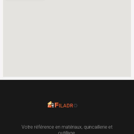
Votre référence en matériaux, quincaillerie et
outillage.