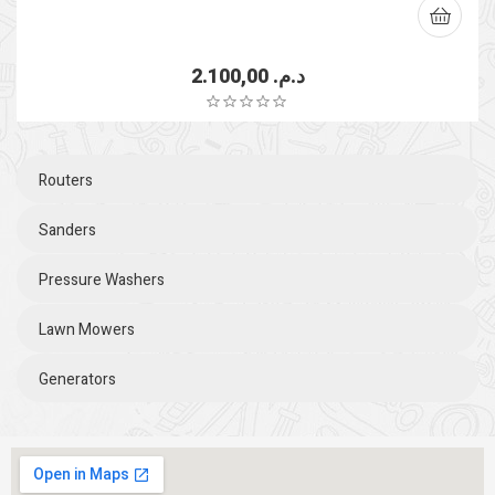
2.100,00
د.م.
Routers
Sanders
Pressure Washers
Lawn Mowers
Generators