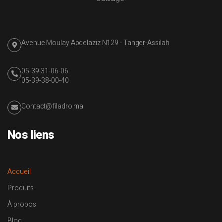
Avenue Moulay Abdelaziz N129 - Tanger-Assilah
05-39-31-06-06
05-39-38-00-40
Contact@filadro.ma
Nos liens
Accueil
Produits
À propos
Blog