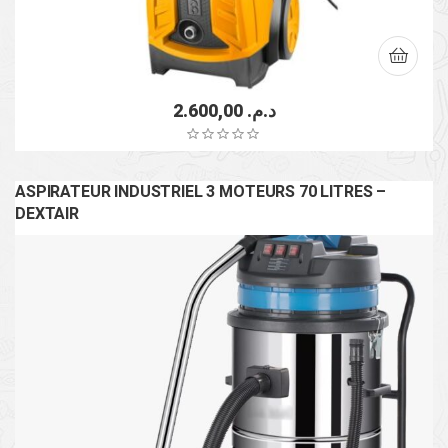
2.600,00
د.م.
ASPIRATEUR INDUSTRIEL 3 MOTEURS 70 LITRES –
DEXTAIR