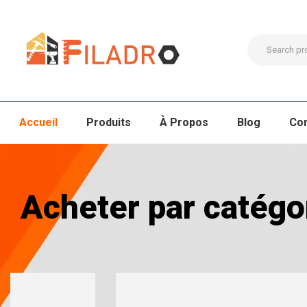
Accueil
Produits
À Propos
Blog
Co
Acheter par catégo