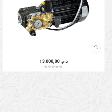
13.000,00
د.م.