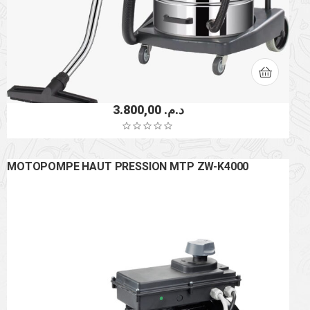
3.800,00
د.م.
MOTOPOMPE HAUT PRESSION MTP ZW-K4000