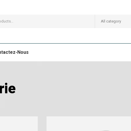
All category
ntactez-Nous
rie