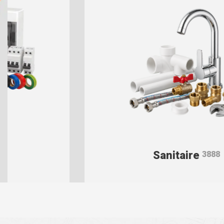
Sanitaire
3888