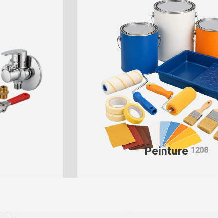
Peinture
1208