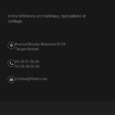
Votre référence en matériaux, quincaillerie et
outillage.
Avenue Moulay Abdelaziz N129 -
Tanger-Assilah
05-39-31-06-06
05-39-38-00-40
Contact@filadro.ma