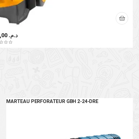
2.600,00
د.م.
MARTEAU PERFORATEUR GBH 2-24-DRE