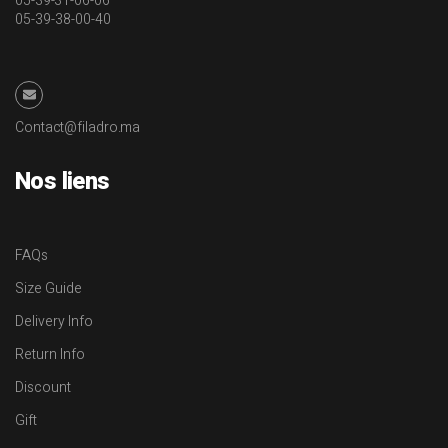
05-39-31-06-06
05-39-38-00-40
Contact@filadro.ma
Nos liens
FAQs
Size Guide
Delivery Info
Return Info
Discount
Gift