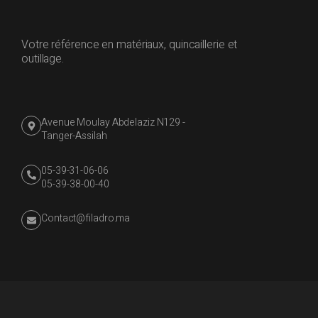
Votre référence en matériaux, quincaillerie et
outillage.
Avenue Moulay Abdelaziz N129 -
Tanger-Assilah
05-39-31-06-06
05-39-38-00-40
Contact@filadro.ma