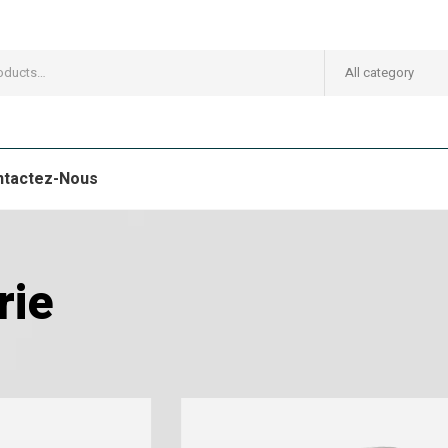
All category
ntactez-Nous
rie