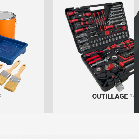
OUTILLAGE
1758