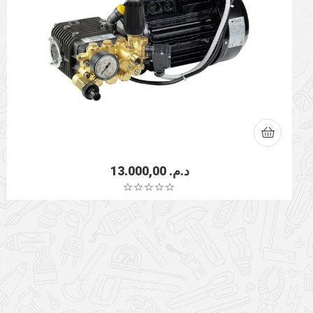
13.000,00
د.م.