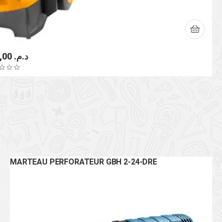
2.600,00
د.م.
MARTEAU PERFORATEUR GBH 2-24-DRE