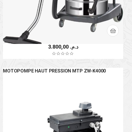
3.800,00
د.م.
MOTOPOMPE HAUT PRESSION MTP ZW-K4000